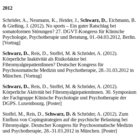
2012
Schröder, A., Neumann, K., Heider, J.,
Schwarz, D.
, Eichmann, B.
& Gießing, J. (2012). No sports – Ein guter Ratschlag bei
somatoformen Störungen? 27. DGVT-Kongress für Klinische
Psychologie, Psychotherapie und Beratung, 01.-04.03.2012, Berlin.
[Vortrag]
Schwarz, D.
, Reis, D., Stoffel, M. & Schröder, A. (2012).
Körperliche Inaktivität als Risikofaktor bei
FibromyalgiepatientInnen? Deutscher Kongress für
Psychosomatische Medizin und Psychotherapie, 28.-31.03.2012 in
München. [Vortrag]
Schwarz, D.
, Reis, D., Stoffel, M. & Schröder, A. (2012).
Körperliche Aktivität bei Fibromyalgiepatientinnen. 30. Symposium
der Fachgruppe Klinische Psychologie und Psychotherapie der
DGPS. Luxembourg. [Poster]
Stoffel, M., Reis, D.,
Schwarz, D.
& Schröder, A. (2012). Zum
Einfluss von Copingstrategien auf die psychische Belastung bei
Fibromyalgie. Deutscher Kongress für Psychosomatische Medizin
und Psychotherapie, 28.-31.03.2012 in München. [Poster]