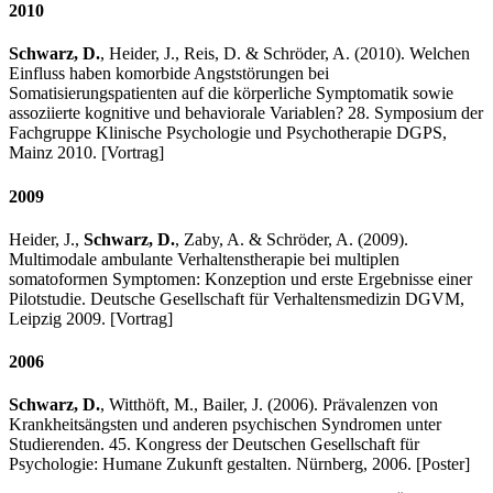
2010
Schwarz, D.
, Heider, J., Reis, D. & Schröder, A. (2010). Welchen
Einfluss haben komorbide Angststörungen bei
Somatisierungspatienten auf die körperliche Symptomatik sowie
assoziierte kognitive und behaviorale Variablen? 28. Symposium der
Fachgruppe Klinische Psychologie und Psychotherapie DGPS,
Mainz 2010. [Vortrag]
2009
Heider, J.,
Schwarz, D.
, Zaby, A. & Schröder, A. (2009).
Multimodale ambulante Verhaltenstherapie bei multiplen
somatoformen Symptomen: Konzeption und erste Ergebnisse einer
Pilotstudie. Deutsche Gesellschaft für Verhaltensmedizin DGVM,
Leipzig 2009. [Vortrag]
2006
Schwarz, D.
, Witthöft, M., Bailer, J. (2006). Prävalenzen von
Krankheitsängsten und anderen psychischen Syndromen unter
Studierenden. 45. Kongress der Deutschen Gesellschaft für
Psychologie: Humane Zukunft gestalten. Nürnberg, 2006. [Poster]