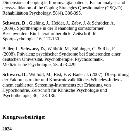
Dimensions of coping in fibromyalgia patients: Factor analysis and
cross-validation of the Coping Strategies Questionnaire (CSQ-D).
Rehabilitätion Psychology, 58(4), 386-395.
Schwarz, D.
, Gießing, J., Heider, J., Zaby, J. & Schröder, A.
(2009). Sporttherapie in der Behandlung somatoformer
Beschwerden: Ein Literaturüberblick. Zeitschrift für
Sportpsychologie, 16, 117-130.
Bailer, J.,
Schwarz, D.
, Witthöft, M., Stübinger, C. & Rist, F.
(2008). Prävalenz psychischer Syndrome bei Studierenden einer
deutschen Universität. Psychotherapie, Psychosomatik,
Medizinische Psychologie, 58, 423-429.
Schwarz, D.
, Witthöft, M., Rist, F. & Bailer, J. (2007). Überprüfung
der Faktorenstruktur und Konstruktvalidität des Whiteley-Index -
einem etablierten Screening-Instruments zur Erfassung von
Hypochondrie. Zeitschrift für Klinische Psychologie und
Psychotherapie, 36, 128-136.
Kongressbeiträge:
2024