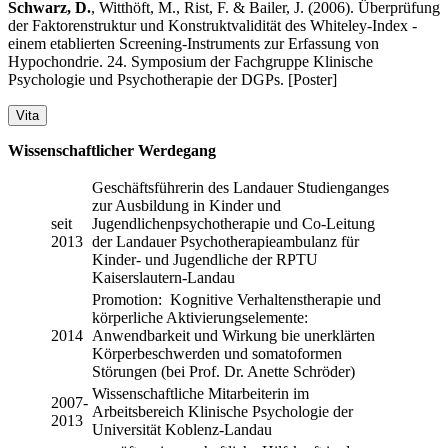
Schwarz, D.
, Witthöft, M., Rist, F. & Bailer, J. (2006). Überprüfung
der Faktorenstruktur und Konstruktvalidität des Whiteley-Index -
einem etablierten Screening-Instruments zur Erfassung von
Hypochondrie. 24. Symposium der Fachgruppe Klinische
Psychologie und Psychotherapie der DGPs. [Poster]
Vita
Wissenschaftlicher Werdegang
Geschäftsführerin des Landauer Studienganges
zur Ausbildung in Kinder und
seit
Jugendlichenpsychotherapie und Co-Leitung
2013
der Landauer Psychotherapieambulanz für
Kinder- und Jugendliche der RPTU
Kaiserslautern-Landau
Promotion: Kognitive Verhaltenstherapie und
körperliche Aktivierungselemente:
2014
Anwendbarkeit und Wirkung bie unerklärten
Körperbeschwerden und somatoformen
Störungen (bei Prof. Dr. Anette Schröder)
Wissenschaftliche Mitarbeiterin im
2007-
Arbeitsbereich Klinische Psychologie der
2013
Universität Koblenz-Landau