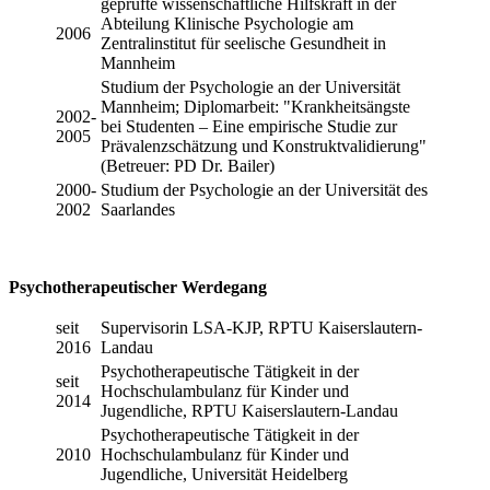
geprüfte wissenschaftliche Hilfskraft in der
Abteilung Klinische Psychologie am
2006
Zentralinstitut für seelische Gesundheit in
Mannheim
Studium der Psychologie an der Universität
Mannheim; Diplomarbeit: "Krankheitsängste
2002-
bei Studenten – Eine empirische Studie zur
2005
Prävalenzschätzung und Konstruktvalidierung"
(Betreuer: PD Dr. Bailer)
2000-
Studium der Psychologie an der Universität des
2002
Saarlandes
Psychotherapeutischer Werdegang
seit
Supervisorin LSA-KJP, RPTU Kaiserslautern-
2016
Landau
Psychotherapeutische Tätigkeit in der
seit
Hochschulambulanz für Kinder und
2014
Jugendliche, RPTU Kaiserslautern-Landau
Psychotherapeutische Tätigkeit in der
2010
Hochschulambulanz für Kinder und
Jugendliche, Universität Heidelberg