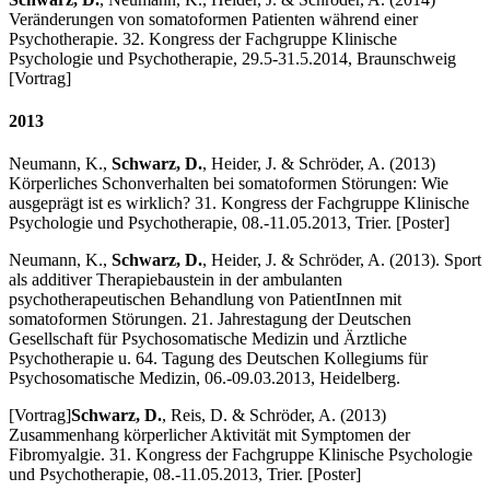
Veränderungen von somatoformen Patienten während einer
Psychotherapie. 32. Kongress der Fachgruppe Klinische
Psychologie und Psychotherapie, 29.5-31.5.2014, Braunschweig
[Vortrag]
2013
Neumann, K.,
Schwarz, D.
, Heider, J. & Schröder, A. (2013)
Körperliches Schonverhalten bei somatoformen Störungen: Wie
ausgeprägt ist es wirklich? 31. Kongress der Fachgruppe Klinische
Psychologie und Psychotherapie, 08.-11.05.2013, Trier. [Poster]
Neumann, K.,
Schwarz, D.
, Heider, J. & Schröder, A. (2013). Sport
als additiver Therapiebaustein in der ambulanten
psychotherapeutischen Behandlung von PatientInnen mit
somatoformen Störungen. 21. Jahrestagung der Deutschen
Gesellschaft für Psychosomatische Medizin und Ärztliche
Psychotherapie u. 64. Tagung des Deutschen Kollegiums für
Psychosomatische Medizin, 06.-09.03.2013, Heidelberg.
[Vortrag]
Schwarz, D.
, Reis, D. & Schröder, A. (2013)
Zusammenhang körperlicher Aktivität mit Symptomen der
Fibromyalgie. 31. Kongress der Fachgruppe Klinische Psychologie
und Psychotherapie, 08.-11.05.2013, Trier. [Poster]