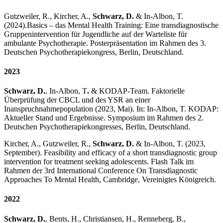
Gutzweiler, R., Kircher, A.,
Schwarz, D.
& In-Albon, T.
(2024).
Basics – das Mental Health Training: Eine transdiagnostische
Gruppenintervention für Jugendliche auf der Warteliste für
ambulante Psychotherapie. Posterpräsentation im Rahmen des 3.
Deutschen Psychotherapiekongress, Berlin, Deutschland.
2023
Schwarz, D.
, In-Albon, T
.
& KODAP-Team. Faktorielle
Überprüfung der CBCL und des YSR an einer
Inanspruchnahmepopulation (2023, Mai). In: In-Albon, T. KODAP:
Aktueller Stand und Ergebnisse. Symposium im Rahmen des 2.
Deutschen Psychotherapiekongresses, Berlin, Deutschland.
Kircher, A., Gutzweiler, R.,
Schwarz, D.
& In-Albon, T. (2023,
September). Feasibility and efficacy of a short transdiagnostic group
intervention for treatment seeking adolescents. Flash Talk im
Rahmen der 3rd International Conference On Transdiagnostic
Approaches To Mental Health, Cambridge, Vereinigtes Königreich.
2022
Schwarz, D.
, Bents, H., Christiansen, H., Renneberg, B.,