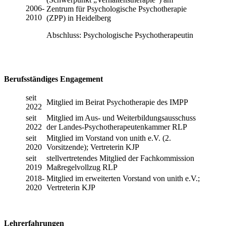
2006-
Zentrum für Psychologische Psychotherapie
2010
(ZPP) in Heidelberg
Abschluss: Psychologische Psychotherapeutin
Berufsständiges Engagement
seit
Mitglied im Beirat Psychotherapie des IMPP
2022
seit
Mitglied im Aus- und Weiterbildungsausschuss
2022
der Landes-Psychotherapeutenkammer RLP
seit
Mitglied im Vorstand von unith e.V. (2.
2020
Vorsitzende); Vertreterin KJP
seit
stellvertretendes Mitglied der Fachkommission
2019
Maßregelvollzug RLP
2018-
Mitglied im erweiterten Vorstand von unith e.V.;
2020
Vertreterin KJP
Lehrerfahrungen