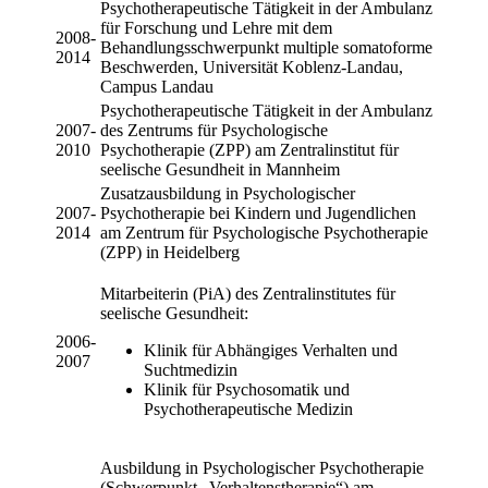
Psychotherapeutische Tätigkeit in der Ambulanz
für Forschung und Lehre mit dem
2008-
Behandlungsschwerpunkt multiple somatoforme
2014
Beschwerden, Universität Koblenz-Landau,
Campus Landau
Psychotherapeutische Tätigkeit in der Ambulanz
2007-
des Zentrums für Psychologische
2010
Psychotherapie (ZPP) am Zentralinstitut für
seelische Gesundheit in Mannheim
Zusatzausbildung in Psychologischer
2007-
Psychotherapie bei Kindern und Jugendlichen
2014
am Zentrum für Psychologische Psychotherapie
(ZPP) in Heidelberg
Mitarbeiterin (PiA) des Zentralinstitutes für
seelische Gesundheit:
2006-
Klinik für Abhängiges Verhalten und
2007
Suchtmedizin
Klinik für Psychosomatik und
Psychotherapeutische Medizin
Ausbildung in Psychologischer Psychotherapie
(Schwerpunkt „Verhaltenstherapie“) am