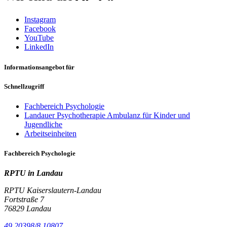
Instagram
Facebook
YouTube
LinkedIn
Informationsangebot für
Schnellzugriff
Fachbereich Psychologie
Landauer Psychotherapie Ambulanz für Kinder und
Jugendliche
Arbeitseinheiten
Fachbereich Psychologie
RPTU in Landau
RPTU Kaiserslautern-Landau
Fortstraße 7
76829 Landau
49.20398/8.10807