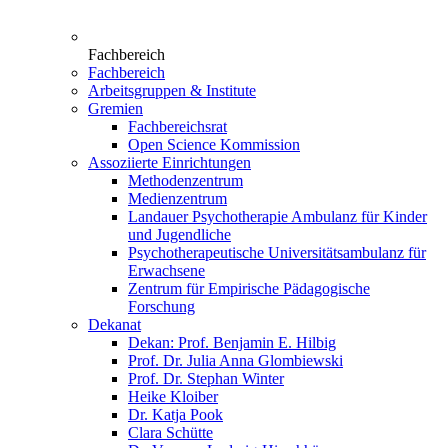
Fachbereich
Fachbereich
Arbeitsgruppen & Institute
Gremien
Fachbereichsrat
Open Science Kommission
Assoziierte Einrichtungen
Methodenzentrum
Medienzentrum
Landauer Psychotherapie Ambulanz für Kinder
und Jugendliche
Psychotherapeutische Universitätsambulanz für
Erwachsene
Zentrum für Empirische Pädagogische
Forschung
Dekanat
Dekan: Prof. Benjamin E. Hilbig
Prof. Dr. Julia Anna Glombiewski
Prof. Dr. Stephan Winter
Heike Kloiber
Dr. Katja Pook
Clara Schütte