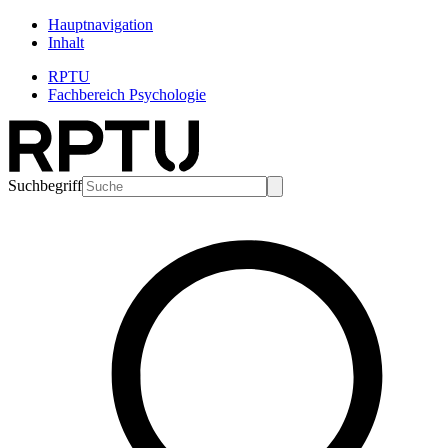
Hauptnavigation
Inhalt
RPTU
Fachbereich Psychologie
Suchbegriff