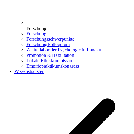
Forschung
Forschung
Forschungsschwerpunkte
Forschungskolloquium
Zentrallabor der Psychologie in Landau
Promotion & Habilitation
Lokale Ethikkommission
Empiriepraktikumskongress
Wissenstransfer