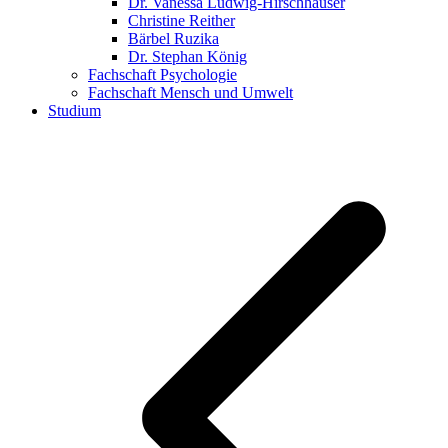
Dr. Vanessa Ludwig-Hirschhäuser
Christine Reither
Bärbel Ruzika
Dr. Stephan König
Fachschaft Psychologie
Fachschaft Mensch und Umwelt
Studium