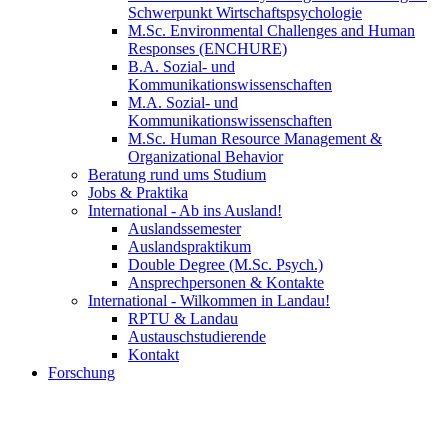
Schwerpunkt Wirtschaftspsychologie
M.Sc. Environmental Challenges and Human
Responses (ENCHURE)
B.A. Sozial- und
Kommunikationswissenschaften
M.A. Sozial- und
Kommunikationswissenschaften
M.Sc. Human Resource Management &
Organizational Behavior
Beratung rund ums Studium
Jobs & Praktika
International - Ab ins Ausland!
Auslandssemester
Auslandspraktikum
Double Degree (M.Sc. Psych.)
Ansprechpersonen & Kontakte
International - Wilkommen in Landau!
RPTU & Landau
Austauschstudierende
Kontakt
Forschung