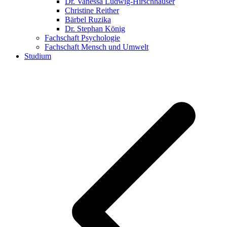
Dr. Vanessa Ludwig-Hirschhäuser
Christine Reither
Bärbel Ruzika
Dr. Stephan König
Fachschaft Psychologie
Fachschaft Mensch und Umwelt
Studium