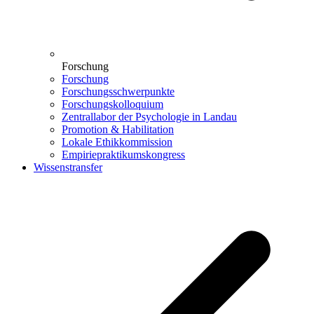
Forschung
Forschung
Forschungsschwerpunkte
Forschungskolloquium
Zentrallabor der Psychologie in Landau
Promotion & Habilitation
Lokale Ethikkommission
Empiriepraktikumskongress
Wissenstransfer