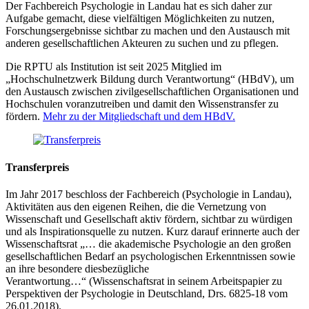
Der Fachbereich Psychologie in Landau hat es sich daher zur
Aufgabe gemacht, diese vielfältigen Möglichkeiten zu nutzen,
Forschungsergebnisse sichtbar zu machen und den Austausch mit
anderen gesellschaftlichen Akteuren zu suchen und zu pflegen.
Die RPTU als Institution ist seit 2025 Mitglied im
„Hochschulnetzwerk Bildung durch Verantwortung“ (HBdV), um
den Austausch zwischen zivilgesellschaftlichen Organisationen und
Hochschulen voranzutreiben und damit den Wissenstransfer zu
fördern.
Mehr zu der Mitgliedschaft und dem HBdV.
Transferpreis
Im Jahr 2017 beschloss der Fachbereich (Psychologie in Landau),
Aktivitäten aus den eigenen Reihen, die die Vernetzung von
Wissenschaft und Gesellschaft aktiv fördern, sichtbar zu würdigen
und als Inspirationsquelle zu nutzen. Kurz darauf erinnerte auch der
Wissenschaftsrat „… die akademische Psychologie an den großen
gesellschaftlichen Bedarf an psychologischen Erkenntnissen sowie
an ihre besondere diesbezügliche
Verantwortung…“ (Wissenschaftsrat in seinem Arbeitspapier zu
Perspektiven der Psychologie in Deutschland, Drs. 6825-18 vom
26.01.2018).