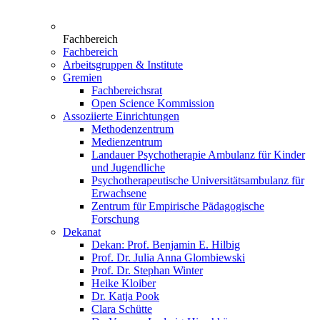
Fachbereich
Fachbereich
Arbeitsgruppen & Institute
Gremien
Fachbereichsrat
Open Science Kommission
Assoziierte Einrichtungen
Methodenzentrum
Medienzentrum
Landauer Psychotherapie Ambulanz für Kinder
und Jugendliche
Psychotherapeutische Universitätsambulanz für
Erwachsene
Zentrum für Empirische Pädagogische
Forschung
Dekanat
Dekan: Prof. Benjamin E. Hilbig
Prof. Dr. Julia Anna Glombiewski
Prof. Dr. Stephan Winter
Heike Kloiber
Dr. Katja Pook
Clara Schütte