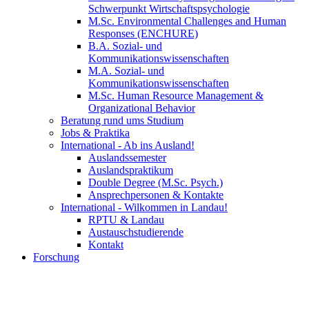
Schwerpunkt Wirtschaftspsychologie
M.Sc. Environmental Challenges and Human
Responses (ENCHURE)
B.A. Sozial- und
Kommunikationswissenschaften
M.A. Sozial- und
Kommunikationswissenschaften
M.Sc. Human Resource Management &
Organizational Behavior
Beratung rund ums Studium
Jobs & Praktika
International - Ab ins Ausland!
Auslandssemester
Auslandspraktikum
Double Degree (M.Sc. Psych.)
Ansprechpersonen & Kontakte
International - Wilkommen in Landau!
RPTU & Landau
Austauschstudierende
Kontakt
Forschung