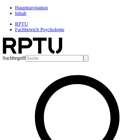
Hauptnavigation
Inhalt
RPTU
Fachbereich Psychologie
Suchbegriff