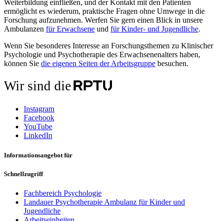
Weiterbildung einfließen, und der Kontakt mit den Patienten
ermöglicht es wiederum, praktische Fragen ohne Umwege in die
Forschung aufzunehmen. Werfen Sie gern einen Blick in unsere
Ambulanzen
für Erwachsene
und
für Kinder- und Jugendliche
.
Wenn Sie besonderes Interesse an Forschungsthemen zu Klinischer
Psychologie und Psychotherapie des Erwachsenenalters haben,
können Sie
die eigenen Seiten der Arbeitsgruppe
besuchen.
Wir sind die
Instagram
Facebook
YouTube
LinkedIn
Informationsangebot für
Schnellzugriff
Fachbereich Psychologie
Landauer Psychotherapie Ambulanz für Kinder und
Jugendliche
Arbeitseinheiten