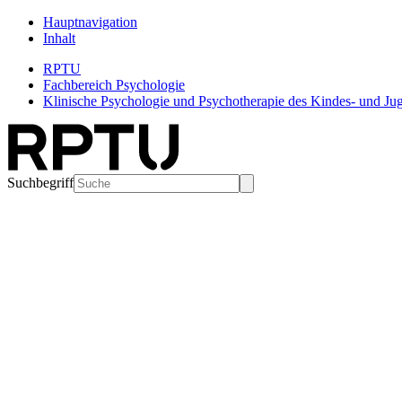
Hauptnavigation
Inhalt
RPTU
Fachbereich Psychologie
Klinische Psychologie und Psychotherapie des Kindes- und Jug
Suchbegriff