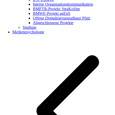
Interne Organisationskommunikation
BMFTR-Projekt: StraKoSim
BMWE-Projekt agEnS
Offene Digitalisierungsallianz Pfalz
Abgeschlossene Projekte
Studium
Medienpsychologie