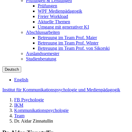
Prüfungen & Leistungen
Prüfungen
WPF Medienpädagogik
Freier Workload
Aktuelle Themen
Umgang mit generativer KI
Abschlussarbeiten
Betreuung im Team Prof. Maier
Betreuung im Team Prof. Winter
Betreuung im Team Prof. von Sikorski
Auslandssemester
Studienberatung
Deutsch
English
Institut für Kommunikationspsychologie und Medienpädagogik
FB Psychologie
IKM
Kommunikationspsychologie
Team
Dr. Aidar Zinnatullin