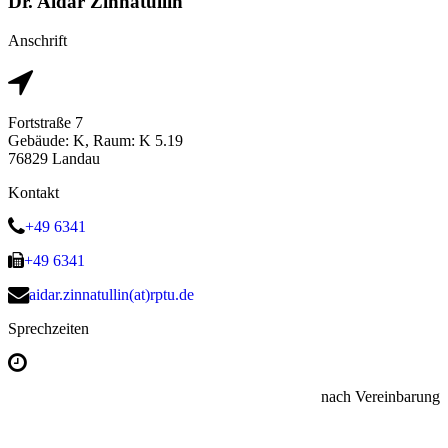
Dr. Aidar Zinnatullin
Anschrift
Fortstraße 7
Gebäude: K, Raum: K 5.19
76829 Landau
Kontakt
+49 6341
+49 6341
aidar.zinnatullin(at)rptu.de
Sprechzeiten
nach Vereinbarung