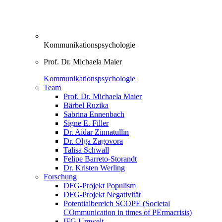
Kommunikationspsychologie
Prof. Dr. Michaela Maier
Kommunikationspsychologie
Team
Prof. Dr. Michaela Maier
Bärbel Ruzika
Sabrina Ennenbach
Signe E. Filler
Dr. Aidar Zinnatullin
Dr. Olga Zagovora
Talisa Schwall
Felipe Barreto-Storandt
Dr. Kristen Werling
Forschung
DFG-Projekt Populism
DFG-Projekt Negativität
Potentialbereich SCOPE (Societal
COmmunication in times of PErmacrisis)
IFG Umwelt