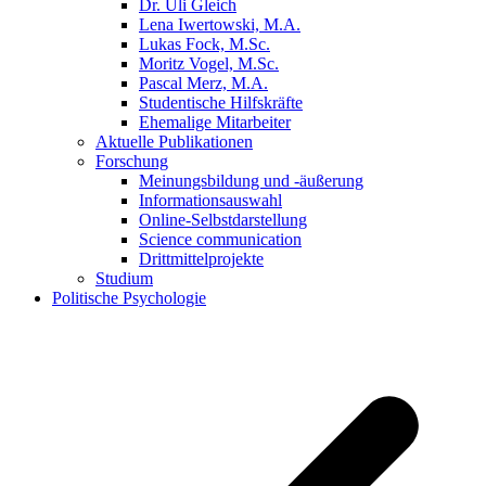
Dr. Uli Gleich
Lena Iwertowski, M.A.
Lukas Fock, M.Sc.
Moritz Vogel, M.Sc.
Pascal Merz, M.A.
Studentische Hilfskräfte
Ehemalige Mitarbeiter
Aktuelle Publikationen
Forschung
Meinungsbildung und -äußerung
Informationsauswahl
Online-Selbstdarstellung
Science communication
Drittmittelprojekte
Studium
Politische Psychologie