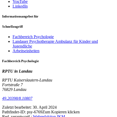
YouTube
LinkedIn
Informationsangebot für
Schnellzugriff
Fachbereich Psychologie
Landauer Psychotherapie Ambulanz für Kinder und
Jugendliche
Arbeitseinheiten
Fachbereich Psychologie
RPTU in Landau
RPTU Kaiserslautern-Landau
Fortstraße 7
76829 Landau
49.20398/8.10807
Zuletzt bearbeitet:
30. April 2024
Pathfinder-ID:
psy-6769
Zum Kopieren klicken
Red. verantwortl.:
Webredaktion IKM