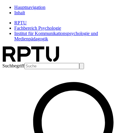
Hauptnavigation
Inhalt
RPTU
Fachbereich Psychologie
Institut für Kommunikationspsychologie und
Medienpädagogik
Suchbegriff