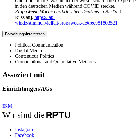
Oder doch nicht? Was hinter der wissenschaftlichen Expertise
in den deutschen Medien während COVID steckte.
PropaWeek. Woche des kritischen Denkens in Berlin
[in
Russian].
https://lab-
wir.de/stimmenvielfalt/propaweek/de#rec981803521
Forschungsinteressen
Political Communication
Digital Media
Contentious Politics
Computational and Quantitative Methods
Assoziert mit
Einrichtungen/AGs
IKM
Wir sind die
Instagram
Facebook