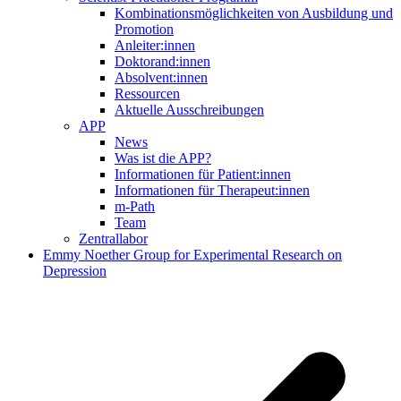
Kombinationsmöglichkeiten von Ausbildung und
Promotion
Anleiter:innen
Doktorand:innen
Absolvent:innen
Ressourcen
Aktuelle Ausschreibungen
APP
News
Was ist die APP?
Informationen für Patient:innen
Informationen für Therapeut:innen
m-Path
Team
Zentrallabor
Emmy Noether Group for Experimental Research on
Depression