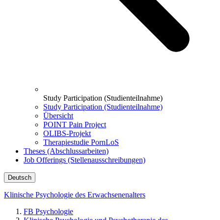
Study Participation (Studienteilnahme)
Study Participation (Studienteilnahme)
Übersicht
POINT Pain Project
OLIBS-Projekt
Therapiestudie PornLoS
Theses (Abschlussarbeiten)
Job Offerings (Stellenausschreibungen)
Deutsch
Klinische Psychologie des Erwachsenenalters
FB Psychologie