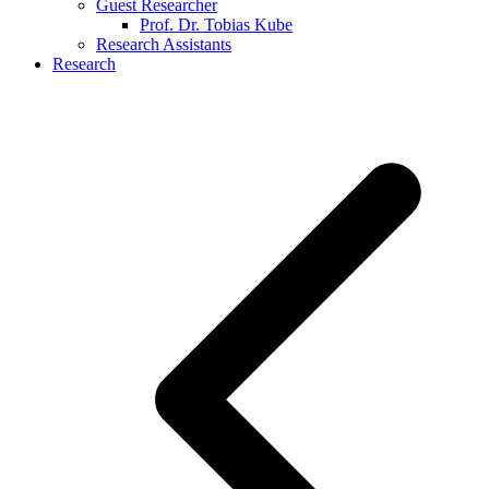
Guest Researcher
Prof. Dr. Tobias Kube
Research Assistants
Research