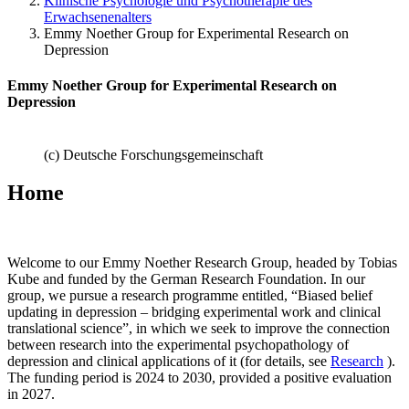
Klinische Psychologie und Psychotherapie des
Erwachsenenalters
Emmy Noether Group for Experimental Research on
Depression
Emmy Noether Group for Experimental Research on
Depression
(c) Deutsche Forschungsgemeinschaft
Home
Welcome to our Emmy Noether Research Group, headed by Tobias
Kube and funded by the German Research Foundation. In our
group, we pursue a research programme entitled, “Biased belief
updating in depression – bridging experimental work and clinical
translational science”, in which we seek to improve the connection
between research into the experimental psychopathology of
depression and clinical applications of it (for details, see
Research
).
The funding period is 2024 to 2030, provided a positive evaluation
in 2027.