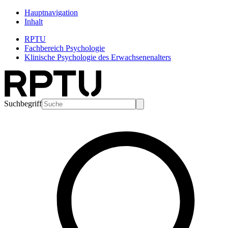
Hauptnavigation
Inhalt
RPTU
Fachbereich Psychologie
Klinische Psychologie des Erwachsenenalters
Suchbegriff