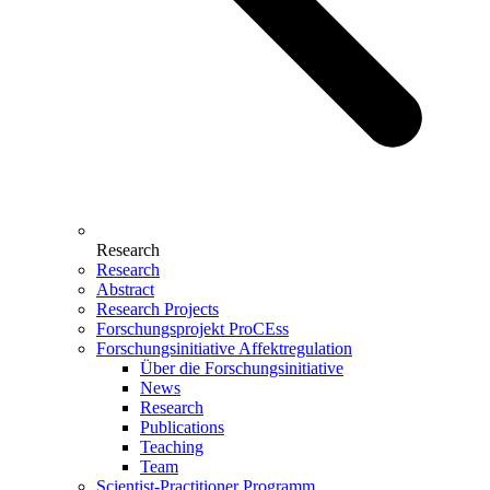
Research
Research
Abstract
Research Projects
Forschungsprojekt ProCEss
Forschungsinitiative Affektregulation
Über die Forschungsinitiative
News
Research
Publications
Teaching
Team
Scientist-Practitioner Programm