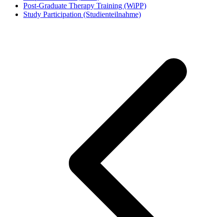
Post-Graduate Therapy Training (WiPP)
Study Participation (Studienteilnahme)