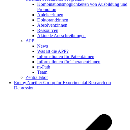
Kombinationsmöglichkeiten von Ausbildung und
Promotion
Anleiter:innen
Doktorand:innen
Absolvent:innen
Ressourcen
Aktuelle Ausschreibungen
APP
News
Was ist die APP?
Informationen für Patient:innen
Informationen für Therapeut:innen
m-Path
Team
Zentrallabor
Emmy Noether Group for Experimental Research on
Depression