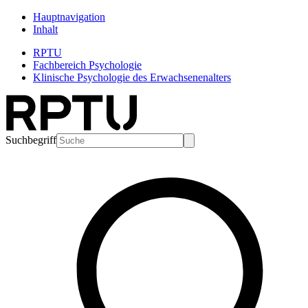
Hauptnavigation
Inhalt
RPTU
Fachbereich Psychologie
Klinische Psychologie des Erwachsenenalters
Suchbegriff