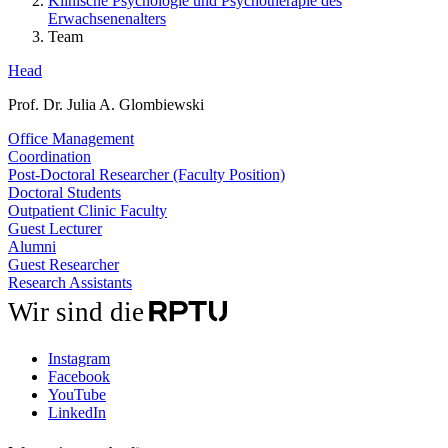
Klinische Psychologie und Psychotherapie des
Erwachsenenalters
Team
Head
Prof. Dr. Julia A. Glombiewski
Office Management
Coordination
Post-Doctoral Researcher (Faculty Position)
Doctoral Students
Outpatient Clinic Faculty
Guest Lecturer
Alumni
Guest Researcher
Research Assistants
Wir sind die
Instagram
Facebook
YouTube
LinkedIn