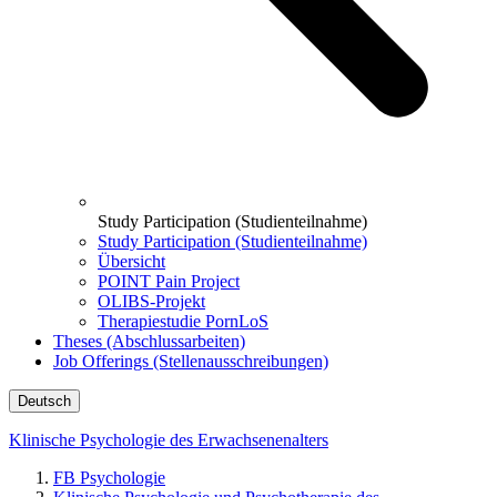
Study Participation (Studienteilnahme)
Study Participation (Studienteilnahme)
Übersicht
POINT Pain Project
OLIBS-Projekt
Therapiestudie PornLoS
Theses (Abschlussarbeiten)
Job Offerings (Stellenausschreibungen)
Deutsch
Klinische Psychologie des Erwachsenenalters
FB Psychologie